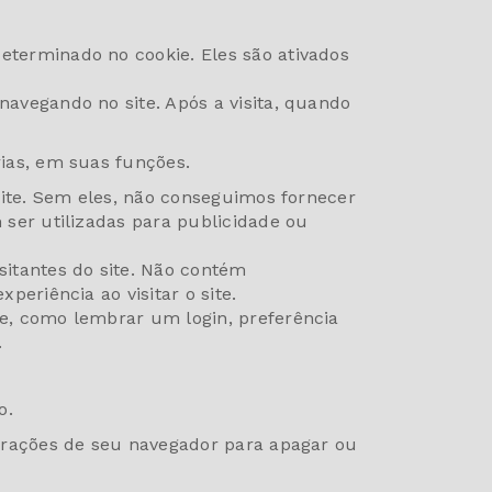
terminado no cookie. Eles são ativados
avegando no site. Após a visita, quando
ias, em suas funções.
 site. Sem eles, não conseguimos fornecer
ser utilizadas para publicidade ou
sitantes do site. Não contém
eriência ao visitar o site.
e, como lembrar um login, preferência
.
o.
urações de seu navegador para apagar ou