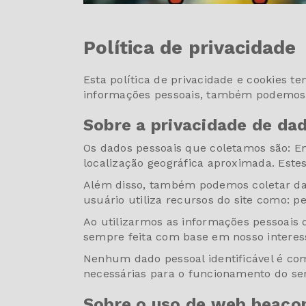
Política de privacidade
Esta política de privacidade e cookies 
informações pessoais, também podemos u
Sobre a privacidade de da
Os dados pessoais que coletamos são: En
localização geográfica aproximada. Estes 
Além disso, também podemos coletar dad
usuário utiliza recursos do site como: p
Ao utilizarmos as informações pessoais d
sempre feita com base em nosso interess
Nenhum dado pessoal identificável é com
necessárias para o funcionamento do serv
Sobre o uso de web beacon