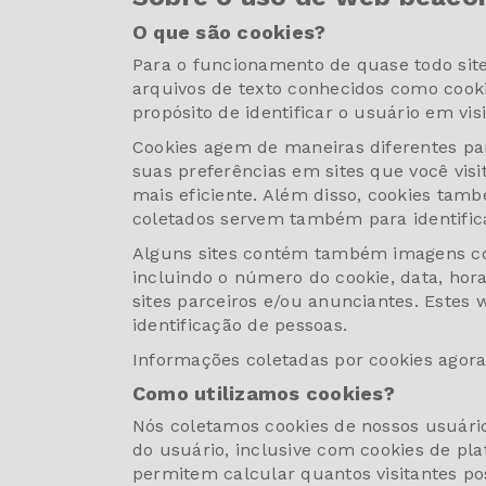
O que são cookies?
Para o funcionamento de quase todo site 
arquivos de texto conhecidos como cooki
propósito de identificar o usuário em vis
Cookies agem de maneiras diferentes pa
suas preferências em sites que você vis
mais eficiente. Além disso, cookies ta
coletados servem também para identific
Alguns sites contém também imagens con
incluindo o número do cookie, data, hor
sites parceiros e/ou anunciantes. Este
identificação de pessoas.
Informações coletadas por cookies agora
Como utilizamos cookies?
Nós coletamos cookies de nossos usuári
do usuário, inclusive com cookies de plat
permitem calcular quantos visitantes 