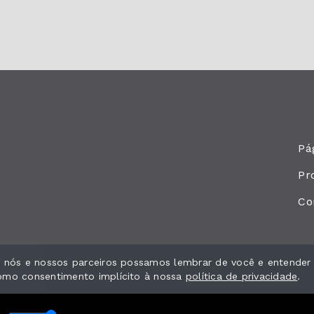
Pág
Pr
Co
ue nós e nossos parceiros possamos lembrar de você e entender
como consentimento implícito à nossa
política de privacidade
.