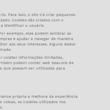
o. Para isso, o site irá criar pequenos
izado. Cookies são criados com o
a identificar o usuário.
 Por exemplo, eles podem lembrar as
ompras e ajudar a navegar de maneira
hor aos seus interesses. Alguns dados
imada.
 coletar informações limitadas,
es também podem conter web beacons de
s que possam ser utilizadas para
mance própria e melhora da experiência
s coisas, os cookies utilizados nos
e.