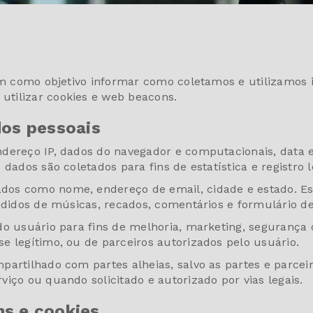
tem como objetivo informar como coletamos e utilizamos 
tilizar cookies e web beacons.
dos pessoais
dereço IP, dados do navegador e computacionais, data e
dados são coletados para fins de estatística e registro l
os como nome, endereço de email, cidade e estado. Es
edidos de músicas, recados, comentários e formulário de
o usuário para fins de melhoria, marketing, segurança ou
e legítimo, ou de parceiros autorizados pelo usuário.
partilhado com partes alheias, salvo as partes e parcei
iço ou quando solicitado e autorizado por vias legais.
s e cookies