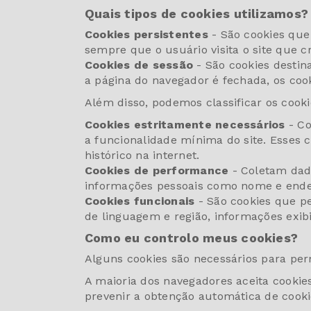
Quais tipos de cookies utilizamos?
Cookies persistentes
- São cookies que
sempre que o usuário visita o site que c
Cookies de sessão
- São cookies destin
a página do navegador é fechada, os coo
Além disso, podemos classificar os coo
Cookies estritamente necessários
- Co
a funcionalidade mínima do site. Esses 
histórico na internet.
Cookies de performance
- Coletam dado
informações pessoais como nome e endereç
Cookies funcionais
- São cookies que p
de linguagem e região, informações exibi
Como eu controlo meus cookies?
Alguns cookies são necessários para permi
A maioria dos navegadores aceita cooki
prevenir a obtenção automática de cooki